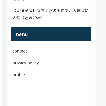
【切迫早産】低置胎盤の出血で北大病院に
入院〈妊娠29w〉
menu
contact
privacy policy
profile