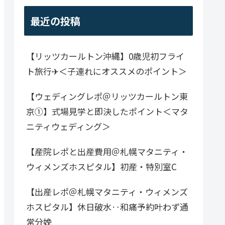
最近の投稿
【リッツカールトン沖縄】0歳児初フライ
ト旅行✈＜子連れにオススメのポイント＞
【ウェディングレポ＠リッツカールトン東
京①】式場見学と即決したポイント＜マタ
ニティウェディング＞
【産院レポと出産費用＠札幌マタニティ・
ウィメンズホスピタル】初産・特別室C
【出産レポ＠札幌マタニティ・ウィメンズ
ホスピタル】休日破水‥和痛予約叶わず通
常分娩