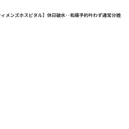
ウィメンズホスピタル】休日破水‥和痛予約叶わず通常分娩