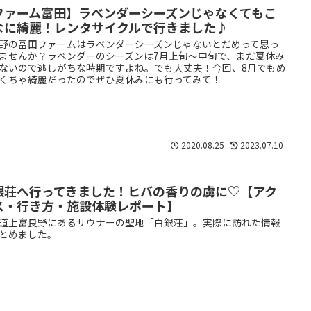
ファーム富田】ラベンダーシーズンじゃなくてもこ
なに綺麗！レンタサイクルで行きました♪
野の冨田ファームはラベンダーシーズンじゃないとだめって思っ
ませんか？ラベンダーのシーズンは7月上旬～中旬で、まだ夏休み
ないので逃しがちな時期ですよね。でも大丈夫！今回、8月でもめ
くちゃ綺麗だったのでぜひ夏休みにも行ってみて！
2020.08.25
2023.07.10
銀荘へ行ってきました！ヒバの香りの虜に♡【アク
ス・行き方・施設体験レポート】
道上富良野にあるサウナーの聖地「白銀荘」。実際に訪れた情報
とめました。