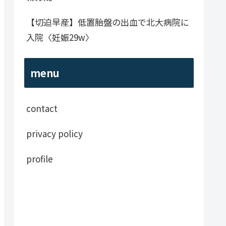
【切迫早産】低置胎盤の出血で北大病院に
入院〈妊娠29w〉
menu
contact
privacy policy
profile