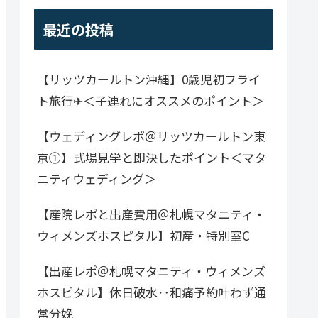
最近の投稿
【リッツカールトン沖縄】0歳児初フライ
ト旅行✈＜子連れにオススメのポイント＞
【ウェディングレポ＠リッツカールトン東
京①】式場見学と即決したポイント＜マタ
ニティウェディング＞
【産院レポと出産費用＠札幌マタニティ・
ウィメンズホスピタル】初産・特別室C
【出産レポ＠札幌マタニティ・ウィメンズ
ホスピタル】休日破水‥和痛予約叶わず通
常分娩