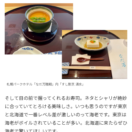
札幌パークホテル「なだ万雅殿」内「すし割烹 清水」
そして目の前で握ってくれるお寿司。ネタとシャリが絶妙
に合っていてとろける美味しさ。いつも思うのですが東京
と北海道で一番レベル差が激しいのって海老です。東京は
海老がボイルされていることが多い。北海道に来たらぜひ
海老で驚いてほしいです。