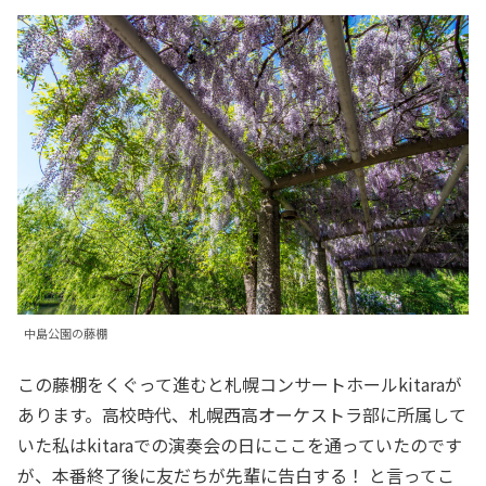
中島公園の藤棚
この藤棚をくぐって進むと札幌コンサートホールkitaraが
あります。高校時代、札幌西高オーケストラ部に所属して
いた私はkitaraでの演奏会の日にここを通っていたのです
が、本番終了後に友だちが先輩に告白する！ と言ってこ