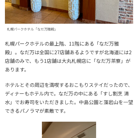
札幌パークホテル「なだ万雅殿」
札幌パークホテルの最上階、11階にある「なだ万雅
殿」。なだ万は全国に27店舗あるようですが北海道には2
店舗のみで、もう1店舗は大丸札幌店に「なだ万茶寮」が
あります。
ホテルとその周辺を満喫するおこもりステイだったので、
ディナーもホテル内で。なだ万の中にある「すし割烹 清
水」でお寿司をいただきました。中島公園と藻岩山を一望
できるパノラマが素敵です。