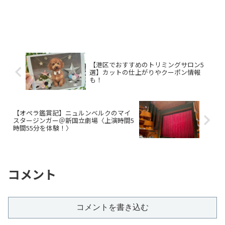
【港区でおすすめのトリミングサロン5
選】カットの仕上がりやクーポン情報
も！
【オペラ鑑賞記】ニュルンベルクのマイ
スタージンガー＠新国立劇場〈上演時間5
時間55分を体験！〉
コメント
コメントを書き込む