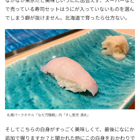
なかなか東京だと美味しいうにに出会えず、スーパーなど
で売っている寿司セットはうにが入っていないものを選ん
でしまう癖が抜けません。北海道で育ったら仕方ない。
札幌パークホテル「なだ万雅殿」内「すし割烹 清水」
そしてこちらの白身がすっごく美味しくて、最後になにか
追加で握りますか？と聞かれた時にこの白身をおかわりで