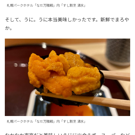
札幌パークホテル「なだ万雅殿」内「すし割烹 清水」
そして、うに。うに本当美味しかったです。新鮮でまろや
か。
札幌パークホテル「なだ万雅殿」内「すし割烹 清水」