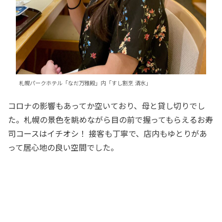
札幌パークホテル「なだ万雅殿」内「すし割烹 清水」
コロナの影響もあってか空いており、母と貸し切りでし
た。札幌の景色を眺めながら目の前で握ってもらえるお寿
司コースはイチオシ！ 接客も丁寧で、店内もゆとりがあ
って居心地の良い空間でした。