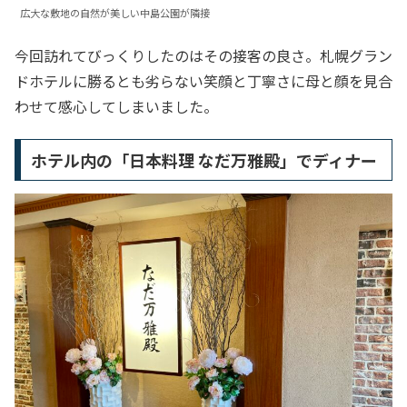
広大な敷地の自然が美しい中島公園が隣接
今回訪れてびっくりしたのはその接客の良さ。札幌グラン
ドホテルに勝るとも劣らない笑顔と丁寧さに母と顔を見合
わせて感心してしまいました。
ホテル内の「日本料理 なだ万雅殿」でディナー