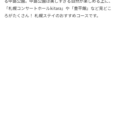
る中島公園。中島公園は美しすぎる自然が楽しめる上に、
「札幌コンサートホールkitara」や「豊平館」など見どこ
ろがたくさん！ 札幌ステイのおすすめコースです。