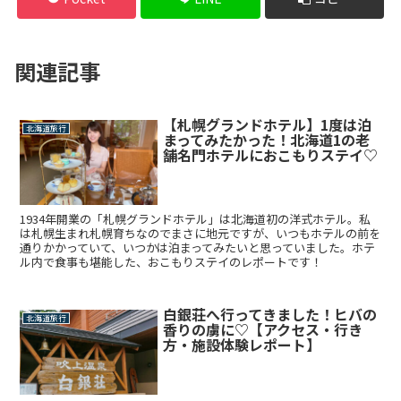
関連記事
【札幌グランドホテル】1度は泊
北海道旅行
まってみたかった！北海道1の老
舗名門ホテルにおこもりステイ♡
1934年開業の「札幌グランドホテル」は北海道初の洋式ホテル。私
は札幌生まれ札幌育ちなのでまさに地元ですが、いつもホテルの前を
通りかかっていて、いつかは泊まってみたいと思っていました。ホテ
ル内で食事も堪能した、おこもりステイのレポートです！
白銀荘へ行ってきました！ヒバの
北海道旅行
香りの虜に♡【アクセス・行き
方・施設体験レポート】