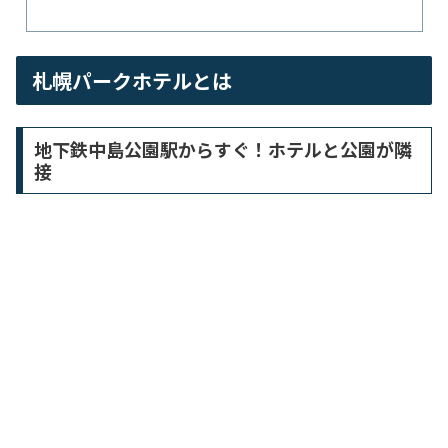
札幌パークホテルとは
地下鉄中島公園駅からすぐ！ホテルと公園が隣
接